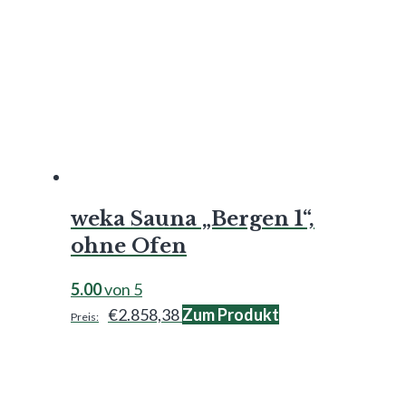
weka Sauna „Bergen 1“,
ohne Ofen
5.00
von 5
€
2.858,38
Zum Produkt