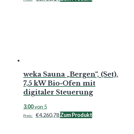
weka Sauna „Bergen“, (Set),
7,5 kW Bio-Ofen mit
digitaler Steuerung
3.00
von 5
€
4.260,78
Zum Produkt