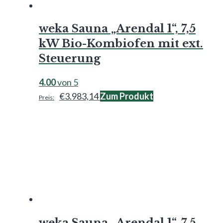
weka Sauna „Arendal 1“, 7,5
kW Bio-Kombiofen mit ext.
Steuerung
4.00
von 5
€
3.983,14
Zum Produkt
weka Sauna „Arendal 1“, 7,5