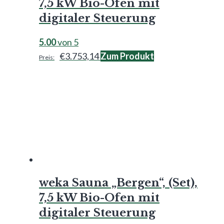
7,5 kW Bio-Ofen mit
digitaler Steuerung
5.00
von 5
€
3.753,14
Zum Produkt
weka Sauna „Bergen“, (Set),
7,5 kW Bio-Ofen mit
digitaler Steuerung