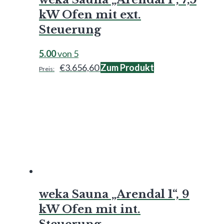
kW Ofen mit ext.
Steuerung
5.00
von 5
€
3.656,60
Zum Produkt
weka Sauna „Arendal 1“, 9
kW Ofen mit int.