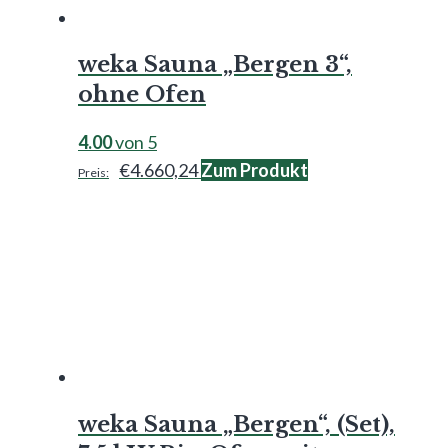
weka Sauna „Bergen 3“,
ohne Ofen
4.00
von 5
€
4.660,24
Zum Produkt
weka Sauna „Bergen“, (Set),