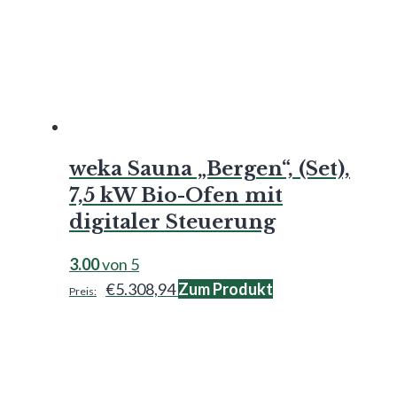
weka Sauna „Bergen“, (Set),
7,5 kW Bio-Ofen mit
digitaler Steuerung
3.00
von 5
€
5.308,94
Zum Produkt