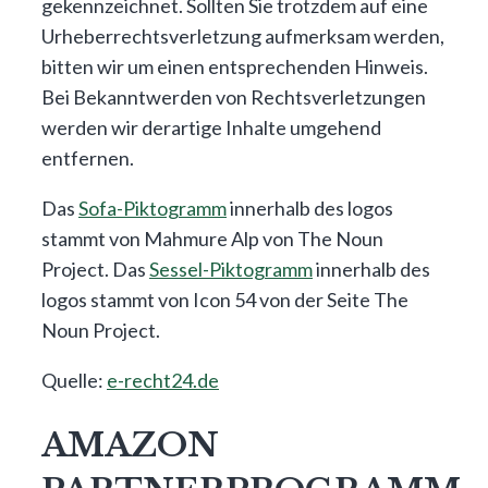
gekennzeichnet. Sollten Sie trotzdem auf eine
Urheberrechtsverletzung aufmerksam werden,
bitten wir um einen entsprechenden Hinweis.
Bei Bekanntwerden von Rechtsverletzungen
werden wir derartige Inhalte umgehend
entfernen.
Das
Sofa-Piktogramm
innerhalb des logos
stammt von Mahmure Alp von The Noun
Project. Das
Sessel-Piktogramm
innerhalb des
logos stammt von Icon 54 von der Seite The
Noun Project.
Quelle:
e-recht24.de
AMAZON