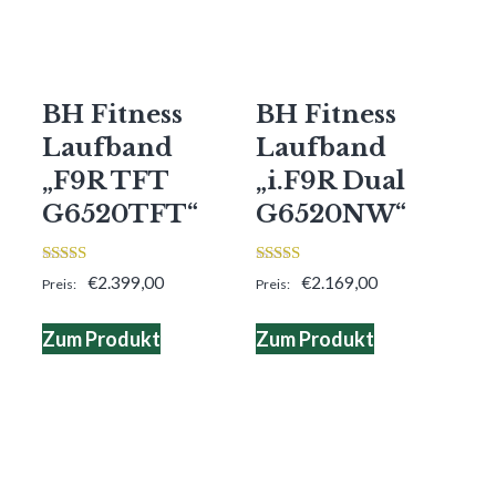
BH Fitness
BH Fitness
Laufband
Laufband
„F9R TFT
„i.F9R Dual
G6520TFT“
G6520NW“
3.00
3.00
€
2.399,00
€
2.169,00
von 5
von 5
Zum Produkt
Zum Produkt