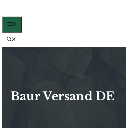
Zum
Inhalt
springen
Menü
Baur Versand DE