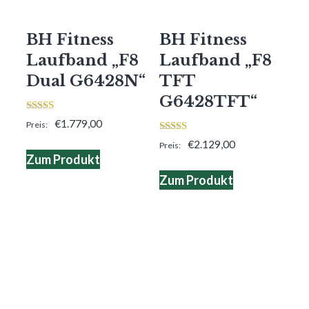
BH Fitness
BH Fitness
Laufband „F8
Laufband „F8
Dual G6428N“
TFT
G6428TFT“
4.00
€
1.779,00
von 5
4.00
€
2.129,00
von 5
Zum Produkt
Zum Produkt