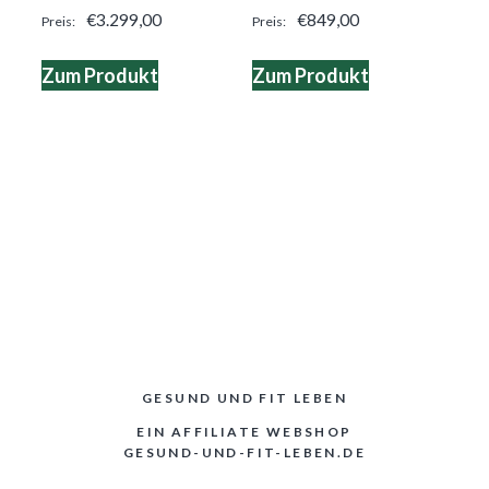
4.00
4.00
€
3.299,00
€
849,00
von 5
von 5
Zum Produkt
Zum Produkt
GESUND UND FIT LEBEN
EIN AFFILIATE WEBSHOP
GESUND-UND-FIT-LEBEN.DE