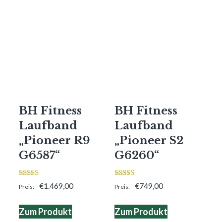
BH Fitness
BH Fitness
Laufband
Laufband
„Pioneer R9
„Pioneer S2
G6587“
G6260“
3.00
3.00
€
1.469,00
€
749,00
von 5
von 5
Zum Produkt
Zum Produkt