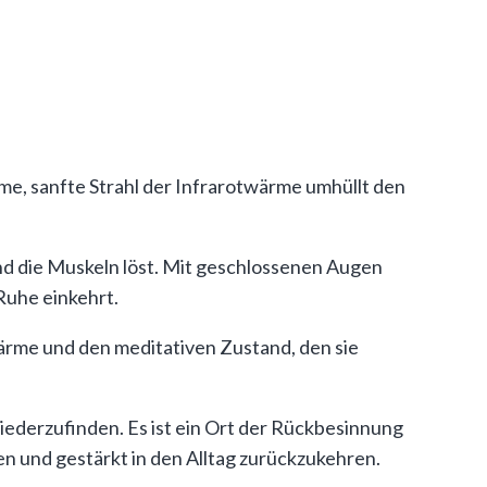
e, sanfte Strahl der Infrarotwärme umhüllt den
nd die Muskeln löst. Mit geschlossenen Augen
Ruhe einkehrt.
Wärme und den meditativen Zustand, den sie
iederzufinden. Es ist ein Ort der Rückbesinnung
en und gestärkt in den Alltag zurückzukehren.