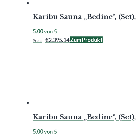
Karibu Sauna „Bedine“, (Set
5.00
von 5
€
2.395,14
Zum Produkt
Karibu Sauna „Bedine“, (Set
5.00
von 5