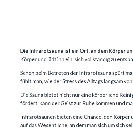
Die Infrarotsauna ist ein Ort, an dem Körper u
Körper und lädt ihn ein, sich vollständig zu ents
Schon beim Betreten der Infrarotsauna spürt man
fühlt man, wie der Stress des Alltags langsam vo
Die Sauna bietet nicht nur eine körperliche Rei
fördert, kann der Geist zur Ruhe kommen und man
Infrarotsaunen bieten eine Chance, den Körper u
auf das Wesentliche, an dem man sich um sich sel