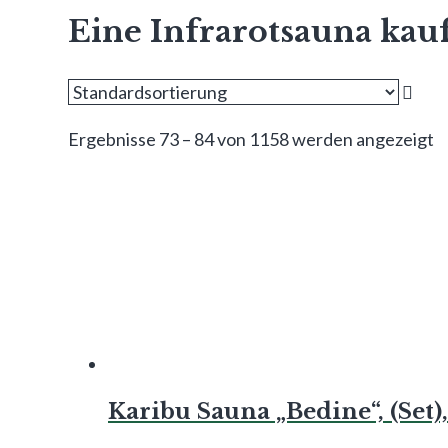
Eine Infrarotsauna kau
Ergebnisse 73 – 84 von 1158 werden angezeigt
Karibu Sauna „Bedine“, (Set