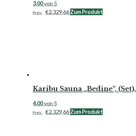
3.00
von 5
€
2.329,66
Zum Produkt
Karibu Sauna „Bedine“, (Set
4.00
von 5
€
2.329,66
Zum Produkt