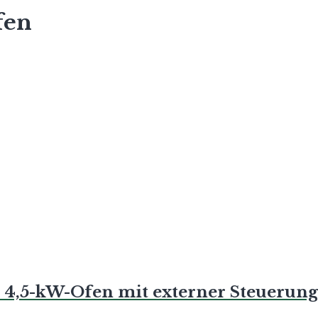
fen
), 4,5-kW-Ofen mit externer Steuerung