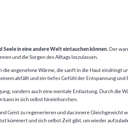
nd Seele in eine andere Welt eintauchen können.
Der warm
pannen und die Sorgen des Alltags loszulassen.
 die angenehme Wärme, die sanft in die Haut eindringt u
n einem abfällt und ein tiefes Gefühl der Entspannung und 
nigung, sondern auch eine mentale Entlastung. Durch die 
 kann in sich selbst hineinhorchen.
nd Geist zu regenerieren und das innere Gleichgewicht w
bst kümmert und sich selbst Zeit gibt, um wieder aufzulad