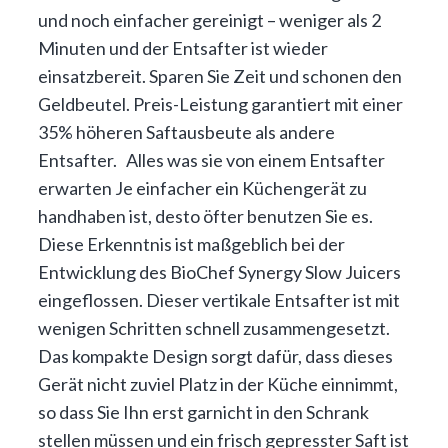
und noch einfacher gereinigt – weniger als 2
Minuten und der Entsafter ist wieder
einsatzbereit. Sparen Sie Zeit und schonen den
Geldbeutel. Preis-Leistung garantiert mit einer
35% höheren Saftausbeute als andere
Entsafter. Alles was sie von einem Entsafter
erwarten Je einfacher ein Küchengerät zu
handhaben ist, desto öfter benutzen Sie es.
Diese Erkenntnis ist maßgeblich bei der
Entwicklung des BioChef Synergy Slow Juicers
eingeflossen. Dieser vertikale Entsafter ist mit
wenigen Schritten schnell zusammengesetzt.
Das kompakte Design sorgt dafür, dass dieses
Gerät nicht zuviel Platz in der Küche einnimmt,
so dass Sie Ihn erst garnicht in den Schrank
stellen müssen und ein frisch gepresster Saft ist