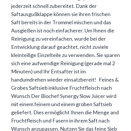
jederzeit schnell zubereitet. Dank der
Saftausgußklappe können sie ihren frischen
Saft bereits in der Trommel mischen und das
Ausgießen ist noch einfacherer. Um Ihnen die
Reinigung zu vereinfachen, wurde bei der
Entwicklung darauf geachtet, nicht zuviele
kleinteilige Einzelteile zu verwenden. Sie sparen
sich eine aufwendige Reinigung (gerade mal 2
Minuten) und Ihr Entsafter ist im
handumdrehen wieder einsatzbereit! Feines &
Grobes Saftsieb inklusive Fruchtfleisch nach
Wunsch Der Biochef Synergy Slow Juicer wird
mit einem feinem und einem groben Saftsieb
geliefert. Dies ermöglicht Ihnen die Menge and
Fruchtfleisch und Fasern in ihrem Saft nach
Wunsch anzupassen. Nutzen Sie das feine Sieb