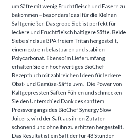
um Säfte mit wenig Fruchtfleisch und Fasern zu
bekommen – besonders ideal für die Kleinen
Saftgenießer. Das grobe Sieb ist perfekt für
leckere und Fruchtfleisch haltigere Säfte. Beide
Siebe sind aus BPA freiem Tritan hergestellt,
einem extrem belastbaren und stabilen
Polycarbonat. Ebenso im Lieferumfang
erhalten Sie ein hochwertiges BioChef
Rezeptbuch mit zahlreichen Ideen für leckere
Obst- und Gemüse-Säfte uvm. Die Power von
Kaltgepressten Säften Fühlen und schmecken
Sie den Unterschied Dank des sanftem
Pressvorgangs des BioChef Synergy Slow
Juicers, wird der Saft aus ihren Zutaten
schonend und ohne ihn zu erhitzen hergestellt.
Das Resultat ist ein Saft der für 48 Stunden