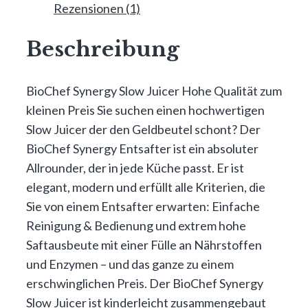
Rezensionen (1)
Beschreibung
BioChef Synergy Slow Juicer Hohe Qualität zum
kleinen Preis Sie suchen einen hochwertigen
Slow Juicer der den Geldbeutel schont? Der
BioChef Synergy Entsafter ist ein absoluter
Allrounder, der in jede Küche passt. Er ist
elegant, modern und erfüllt alle Kriterien, die
Sie von einem Entsafter erwarten: Einfache
Reinigung & Bedienung und extrem hohe
Saftausbeute mit einer Fülle an Nährstoffen
und Enzymen – und das ganze zu einem
erschwinglichen Preis. Der BioChef Synergy
Slow Juicer ist kinderleicht zusammengebaut