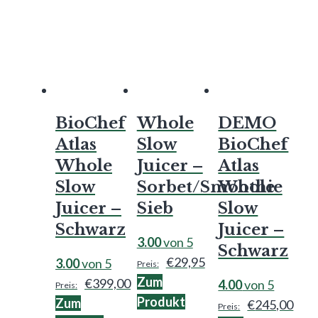
BioChef
Whole
DEMO
Atlas
Slow
BioChef
Whole
Juicer –
Atlas
Slow
Sorbet/Smoothie
Whole
Juicer –
Sieb
Slow
Schwarz
Juicer –
3.00
von 5
Schwarz
€
29,95
3.00
von 5
Zum
€
399,00
4.00
von 5
Produkt
Zum
€
245,00