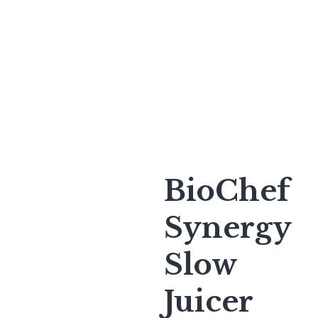
BioChef
Synergy
Slow
Juicer