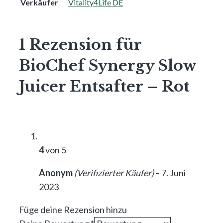
Verkäufer
Vitality4Life DE
1 Rezension für
BioChef Synergy Slow
Juicer Entsafter – Rot
4
von 5
Anonym
(Verifizierter Käufer)
–
7. Juni
2023
Füge deine Rezension hinzu