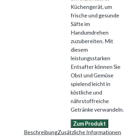
Küchengerät, um
frische und gesunde
Säfte im
Handumdrehen
zuzubereiten. Mit
diesem
leistungsstarken
Entsafter können Sie
Obst und Gemüse
spielend leicht in
köstliche und
nährstoffreiche
Getränke verwandeln.
Zum Produkt
Beschreibung
Zusätzliche Informationen