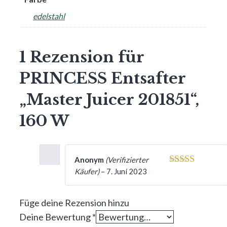
edelstahl
1 Rezension für
PRINCESS Entsafter
„Master Juicer 201851“,
160 W
Anonym
(Verifizierter
Käufer)
–
7. Juni 2023
3
von 5
Füge deine Rezension hinzu
Deine Bewertung
*