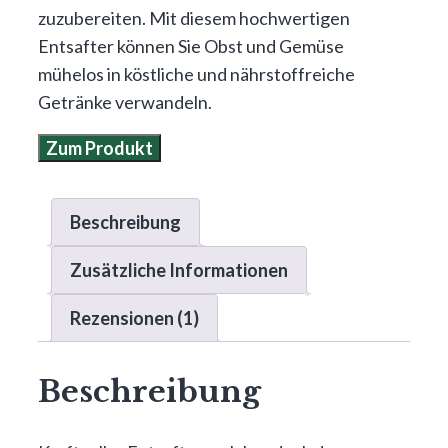
zuzubereiten. Mit diesem hochwertigen
Entsafter können Sie Obst und Gemüse
mühelos in köstliche und nährstoffreiche
Getränke verwandeln.
Zum Produkt
Beschreibung
Zusätzliche Informationen
Rezensionen (1)
Beschreibung