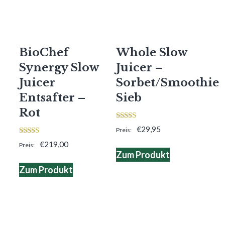
BioChef
Whole Slow
Synergy Slow
Juicer –
Juicer
Sorbet/Smoothie
Entsafter –
Sieb
Rot
3.00
€
29,95
von 5
4.00
€
219,00
von 5
Zum Produkt
Zum Produkt