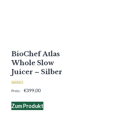
BioChef Atlas
Whole Slow
Juicer – Silber
3.00
€
399,00
von 5
Zum Produkt