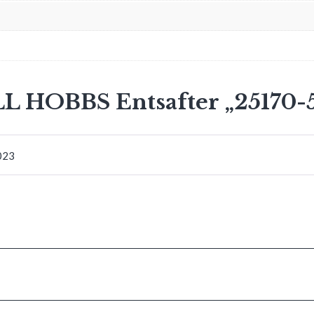
 HOBBS Entsafter „25170-5
2023