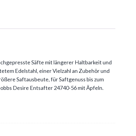
schgepresste Säfte mit längerer Haltbarkeit und
etem Edelstahl, einer Vielzahl an Zubehör und
größere Saftausbeute, für Saftgenuss bis zum
Hobbs Desire Entsafter 24740-56 mit Äpfeln.