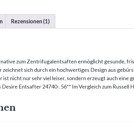
en
Rezensionen (1)
ernative zum Zentrifugalentsaften ermöglicht gesunde, fri
 zeichnet sich durch ein hochwertiges Design aus gebürst
ist nicht nur sehr viel leiser, sondern erzeugt auch eine 
s Desire Entsafter 24740-. 56** Im Vergleich zum Russell 
onen