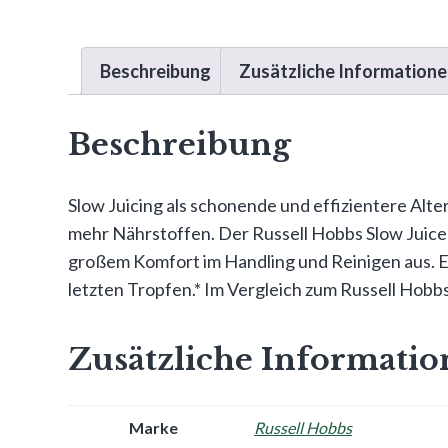
Beschreibung
Zusätzliche Information
Beschreibung
Slow Juicing als schonende und effizientere Alt
mehr Nährstoffen. Der Russell Hobbs Slow Juicer
großem Komfort im Handling und Reinigen aus. Er 
letzten Tropfen.* Im Vergleich zum Russell Hobb
Zusätzliche Informati
Marke
Russell Hobbs