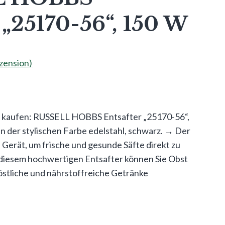
 „25170-56“, 150 W
ension)
g kaufen: RUSSELL HOBBS Entsafter „25170-56“,
n der stylischen Farbe edelstahl, schwarz. → Der
e Gerät, um frische und gesunde Säfte direkt zu
diesem hochwertigen Entsafter können Sie Obst
stliche und nährstoffreiche Getränke