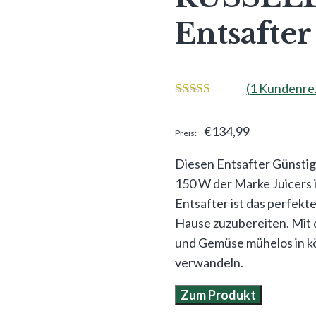
Entsafter
(
1
Kundenrez
5.00
von 5
€
134,99
Diesen Entsafter Günsti
150 W der Marke Juicers i
Entsafter ist das perfekt
Hause zuzubereiten. Mit 
und Gemüse mühelos in kö
verwandeln.
Zum Produkt