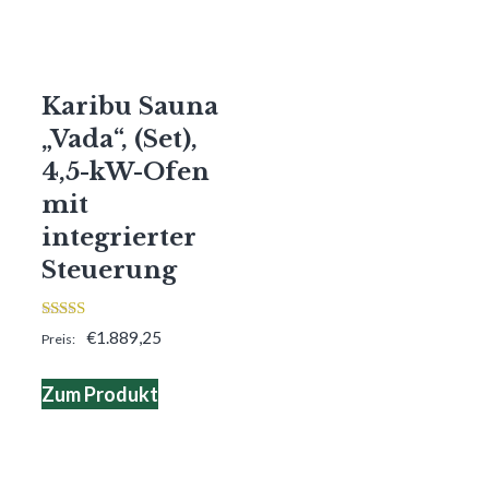
Karibu Sauna
„Vada“, (Set),
4,5-kW-Ofen
mit
integrierter
Steuerung
4.00
€
1.889,25
von 5
Zum Produkt