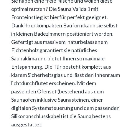
Sie haben eine freie Nische und wollen diese
optimal nutzen? Die Sauna Valida 1 mit
Fronteinstieg ist hierfür perfekt geeignet.
Dank ihrer kompakten Bauform kann sie selbst
in kleinen Badezimmern positioniert werden.
Gefertigt aus massivem, naturbelassenem
Fichtenholz garantiert sie natürliches
Saunaklima und bietet Ihnen so maximale
Entspannung. Die Tür besteht komplett aus
klarem Sicherheitsglas und lässt den Innenraum
lichtdurchflutet erscheinen. Mit dem
passenden Ofenset (bestehend aus dem
Saunaofen inklusive Saunasteinen, einer
digitalen Systemsteuerung und dem passenden
Silikonanschlusskabel) ist die Sauna bestens
ausgestattet.