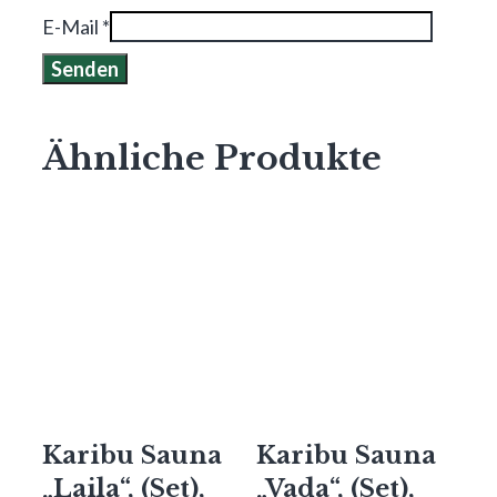
E-Mail
*
Ähnliche Produkte
Karibu Sauna
Karibu Sauna
„Laila“, (Set),
„Vada“, (Set),