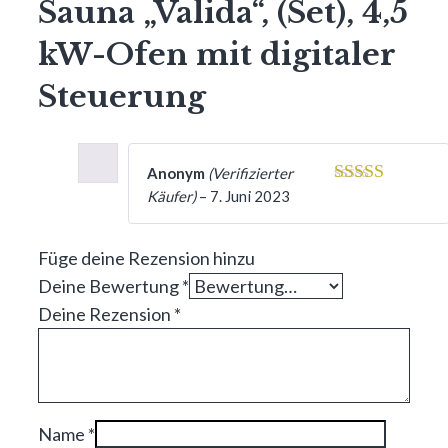
Sauna „Valida“, (Set), 4,5
kW-Ofen mit digitaler
Steuerung
Anonym
(Verifizierter
Käufer)
–
7. Juni 2023
4
von 5
Füge deine Rezension hinzu
Deine Bewertung
*
Deine Rezension
*
Name
*