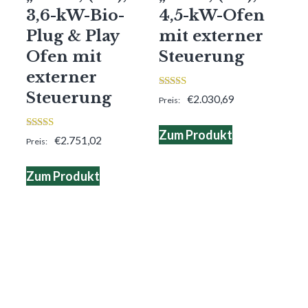
3,6-kW-Bio-
4,5-kW-Ofen
Plug & Play
mit externer
Ofen mit
Steuerung
externer
Steuerung
4.00
€
2.030,69
von 5
Zum Produkt
3.00
€
2.751,02
von 5
Zum Produkt