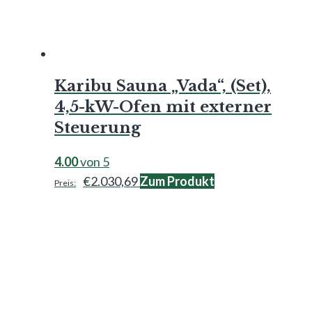
Karibu Sauna „Vada“, (Set),
4,5-kW-Ofen mit externer
Steuerung
4.00
von 5
€
2.030,69
Zum Produkt