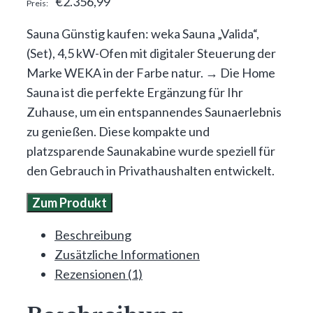
€
2.356,99
Sauna Günstig kaufen: weka Sauna „Valida“,
(Set), 4,5 kW-Ofen mit digitaler Steuerung der
Marke WEKA in der Farbe natur. → Die Home
Sauna ist die perfekte Ergänzung für Ihr
Zuhause, um ein entspannendes Saunaerlebnis
zu genießen. Diese kompakte und
platzsparende Saunakabine wurde speziell für
den Gebrauch in Privathaushalten entwickelt.
Zum Produkt
Beschreibung
Zusätzliche Informationen
Rezensionen (1)