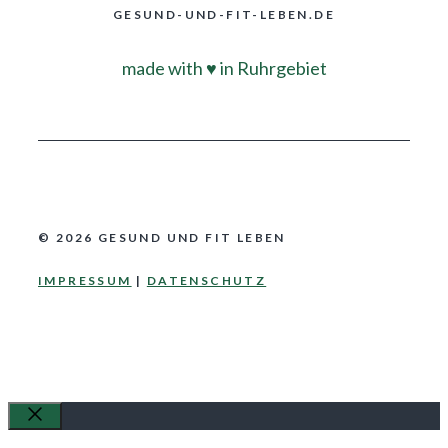
GESUND-UND-FIT-LEBEN.DE
made with
♥
in Ruhrgebiet
© 2026 GESUND UND FIT LEBEN
IMPRESSUM
|
DATENSCHUTZ
Schließen