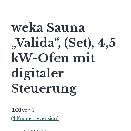
weka Sauna
„Valida“, (Set), 4,5
kW-Ofen mit
digitaler
Steuerung
3.00
von 5
(
1
Kundenrezension)