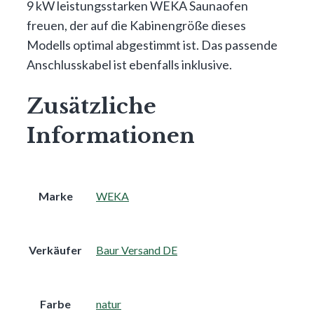
9 kW leistungsstarken WEKA Saunaofen
freuen, der auf die Kabinengröße dieses
Modells optimal abgestimmt ist. Das passende
Anschlusskabel ist ebenfalls inklusive.
Zusätzliche
Informationen
Marke
WEKA
Verkäufer
Baur Versand DE
Farbe
natur