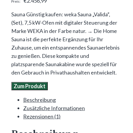
€
2.456,99
Sauna Günstig kaufen: weka Sauna „Valida“,
(Set), 7,5 kW-Ofen mit digitaler Steuerung der
Marke WEKA in der Farbe natur. → Die Home
Sauna ist die perfekte Ergänzung für Ihr
Zuhause, um ein entspannendes Saunaerlebnis
zu genießen. Diese kompakte und
platzsparende Saunakabine wurde speziell für
den Gebrauch in Privathaushalten entwickelt.
Zum Produkt
Beschreibung
Zusätzliche Informationen
Rezensionen (1)