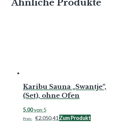
Ähnliche Produkte
Karibu Sauna „Swantje“,
(Set), ohne Ofen
5.00
von 5
€
2.050,41
Zum Produkt