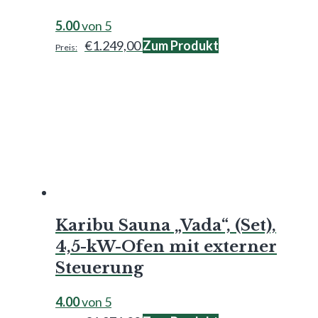
5.00
von 5
€
1.249,00
Zum Produkt
Karibu Sauna „Vada“, (Set),
4,5-kW-Ofen mit externer
Steuerung
4.00
von 5