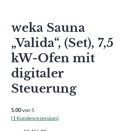
weka Sauna
„Valida“, (Set), 7,5
kW-Ofen mit
digitaler
Steuerung
5.00
von 5
(
1
Kundenrezension)