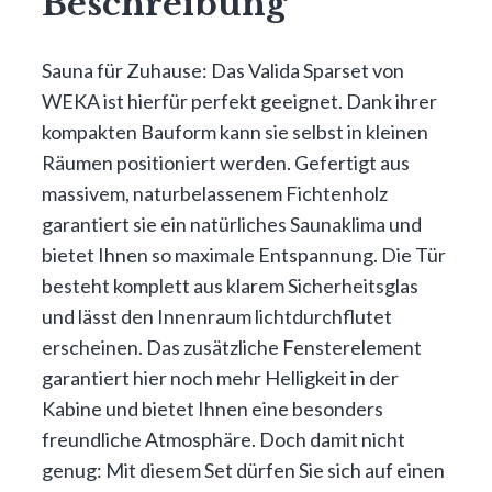
Beschreibung
Sauna für Zuhause: Das Valida Sparset von
WEKA ist hierfür perfekt geeignet. Dank ihrer
kompakten Bauform kann sie selbst in kleinen
Räumen positioniert werden. Gefertigt aus
massivem, naturbelassenem Fichtenholz
garantiert sie ein natürliches Saunaklima und
bietet Ihnen so maximale Entspannung. Die Tür
besteht komplett aus klarem Sicherheitsglas
und lässt den Innenraum lichtdurchflutet
erscheinen. Das zusätzliche Fensterelement
garantiert hier noch mehr Helligkeit in der
Kabine und bietet Ihnen eine besonders
freundliche Atmosphäre. Doch damit nicht
genug: Mit diesem Set dürfen Sie sich auf einen