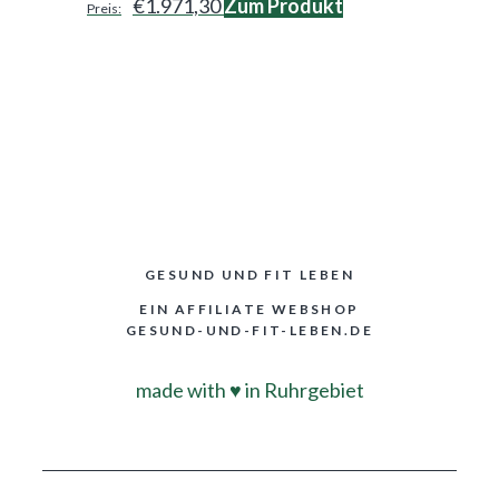
€
1.971,30
Zum Produkt
GESUND UND FIT LEBEN
EIN AFFILIATE WEBSHOP
GESUND-UND-FIT-LEBEN.DE
made with
♥
in Ruhrgebiet