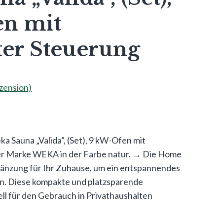
n mit
ter Steuerung
ension)
a Sauna „Valida“, (Set), 9 kW-Ofen mit
der Marke WEKA in der Farbe natur. → Die Home
rgänzung für Ihr Zuhause, um ein entspannendes
n. Diese kompakte und platzsparende
ll für den Gebrauch in Privathaushalten