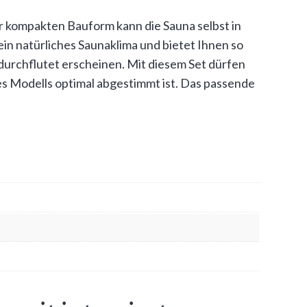
r kompakten Bauform kann die Sauna selbst in
in natürliches Saunaklima und bietet Ihnen so
durchflutet erscheinen. Mit diesem Set dürfen
es Modells optimal abgestimmt ist. Das passende