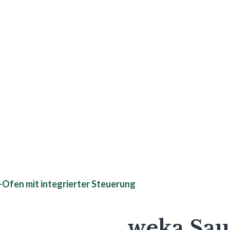
W-Ofen mit integrierter Steuerung
weka Saun