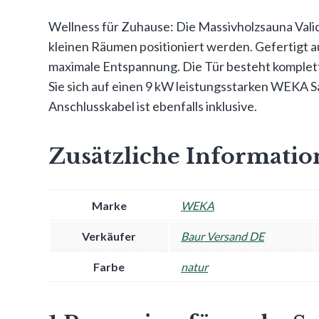
Wellness für Zuhause: Die Massivholzsauna Valid
kleinen Räumen positioniert werden. Gefertigt a
maximale Entspannung. Die Tür besteht komplett 
Sie sich auf einen 9 kW leistungsstarken WEKA S
Anschlusskabel ist ebenfalls inklusive.
Zusätzliche Informati
Marke
WEKA
Verkäufer
Baur Versand DE
Farbe
natur