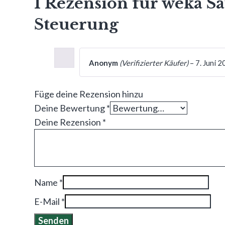
1 Rezension für
weka Sau
Steuerung
Anonym
(Verifizierter Käufer)
–
7. Juni 
Füge deine Rezension hinzu
Deine Bewertung
*
Deine Rezension
*
Name
*
E-Mail
*