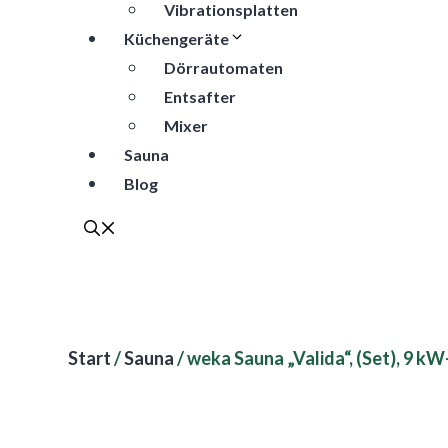
Vibrationsplatten
Küchengeräte
Dörrautomaten
Entsafter
Mixer
Sauna
Blog
Start
/
Sauna
/ weka Sauna „Valida“, (Set), 9 k